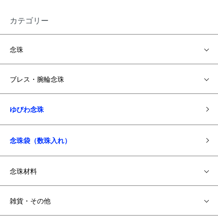
カテゴリー
念珠
ブレス・腕輪念珠
ゆびわ念珠
念珠袋（数珠入れ）
念珠材料
雑貨・その他