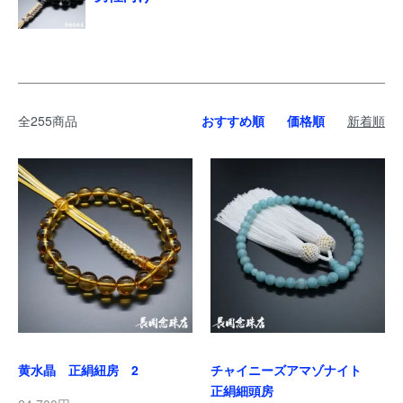
全255商品
おすすめ順
価格順
新着順
黄水晶 正絹紐房 2
チャイニーズアマゾナイト
正絹細頭房