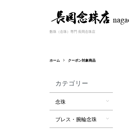
数珠（念珠）専門 長岡念珠店
ホーム
クーポン対象商品
カテゴリー
念珠
ブレス・腕輪念珠