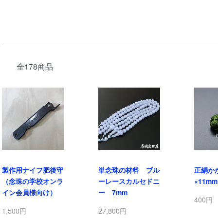
全178商品
製作用ナイフ肥後守
単念珠の材料 ブル
正絹か
（念珠の学校オンラ
ーレースカルセドニ
×11mm
イン会員様向け）
ー 7mm
400円
1,500円
27,800円