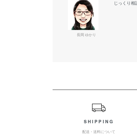
じっくり相
長岡 ゆかり
ショッピングガイド
SHIPPING
配送・送料について