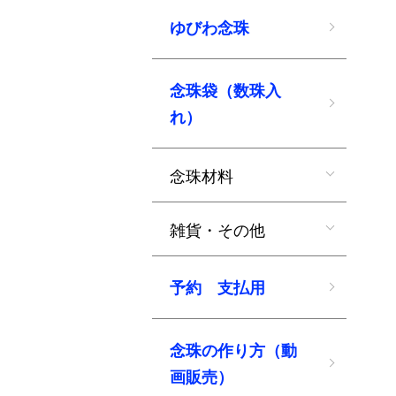
ゆびわ念珠
念珠袋（数珠入
れ）
念珠材料
雑貨・その他
予約 支払用
念珠の作り方（動
画販売）