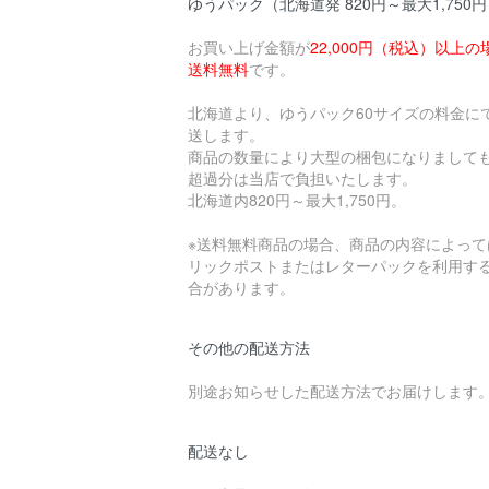
ゆうパック（北海道発 820円～最大1,750
お買い上げ金額が
22,000円（税込）以上の
送料無料
です。
北海道より、ゆうパック60サイズの料金に
送します。
商品の数量により大型の梱包になりまして
超過分は当店で負担いたします。
北海道内820円～最大1,750円。
※送料無料商品の場合、商品の内容によって
リックポストまたはレターパックを利用す
合があります。
その他の配送方法
別途お知らせした配送方法でお届けします
配送なし