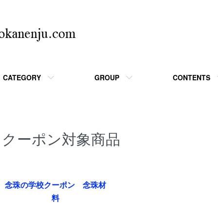
CATEGORY
GROUP
CONTENTS
クーポン対象商品
グループ一覧
念珠の学校クーポン 念珠材
料