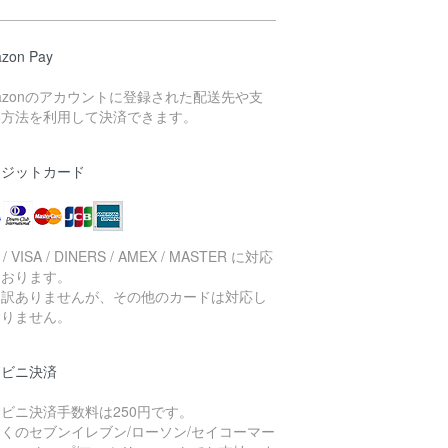
zon Pay
azonのアカウントに登録された配送先や支
い方法を利用して決済できます。
レジットカード
 / VISA / DINERS / AMEX / MASTER に対応
ております。
し訳ありませんが、その他のカードは対応し
おりません。
ンビニ決済
ビニ決済手数料は250円です。
くのセブンイレブン/ローソン/セイコーマー