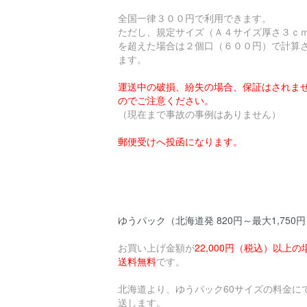
全国一律３００円で利用できます。
ただし、規定サイズ（Ａ４サイズ厚さ３ｃ
を超えた場合は２個口（６００円）で計算
ます。
運送中の破損、紛失の場合、保証はされま
のでご注意ください。
（現在まで事故の事例はありません）
郵便受けへ投函になります。
ゆうパック（北海道発 820円～最大1,750
お買い上げ金額が
22,000円（税込）以上の
送料無料
です。
北海道より、ゆうパック60サイズの料金に
送します。