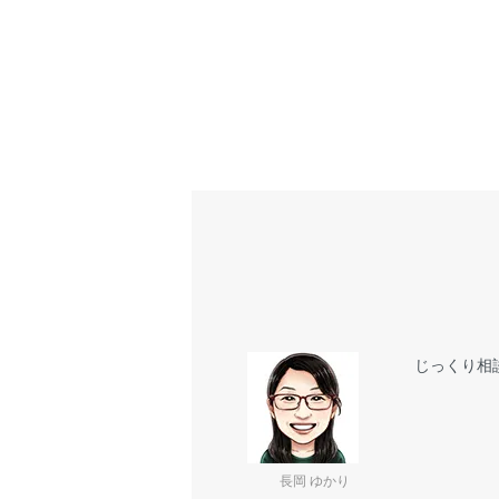
じっくり相
長岡 ゆかり