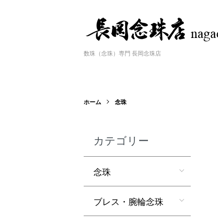
数珠（念珠）専門 長岡念珠店
ホーム
念珠
カテゴリー
念珠
ブレス・腕輪念珠