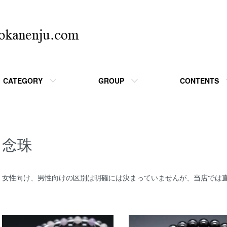
CATEGORY
GROUP
CONTENTS
念珠
女性向け、男性向けの区別は明確には決まっていませんが、当店では
カテゴリー一覧