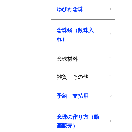
ゆびわ念珠
念珠袋（数珠入
れ）
念珠材料
雑貨・その他
予約 支払用
念珠の作り方（動
画販売）