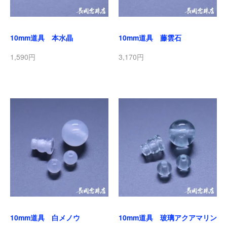
10mm道具 本水晶
10mm道具 藤雲石
1,590円
3,170円
10mm道具 白メノウ
10mm道具 玻璃アクアマリン