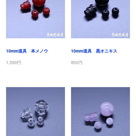
10mm道具 本メノウ
10mm道具 黒オニキス
1,590円
800円