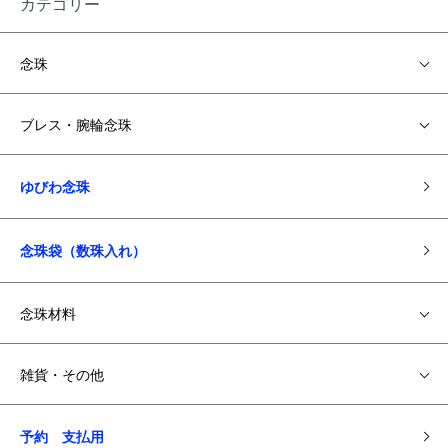
カテゴリー
念珠
ブレス・腕輪念珠
ゆびわ念珠
念珠袋（数珠入れ）
念珠材料
雑貨・その他
予約 支払用