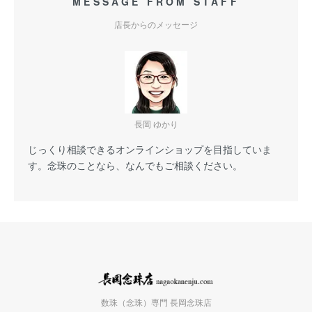
MESSAGE FROM STAFF
店長からのメッセージ
長岡 ゆかり
じっくり相談できるオンラインショップを目指していま
す。念珠のことなら、なんでもご相談ください。
数珠（念珠）専門 長岡念珠店