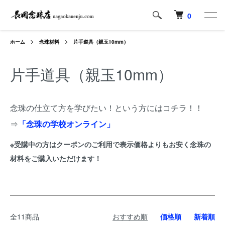
0
ホーム
念珠材料
片手道具（親玉10mm）
片手道具（親玉10mm）
念珠の仕立て方を学びたい！という方にはコチラ！！
⇒
「念珠の学校オンライン」
※受講中の方はクーポンのご利用で表示価格よりもお安く念珠の
材料をご購入いただけます！
全11商品
おすすめ順
価格順
新着順