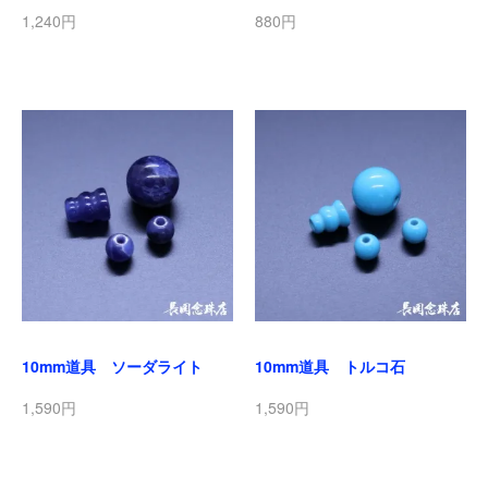
1,240円
880円
10mm道具 ソーダライト
10mm道具 トルコ石
1,590円
1,590円