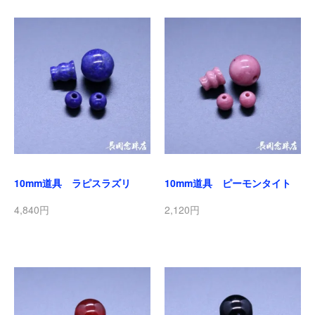
10mm道具 ラピスラズリ
10mm道具 ピーモンタイト
4,840円
2,120円