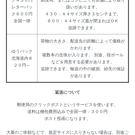
レターパッ
扱いがあります。
ク６００円
４３０：Ａ４サイズ厚さ３センチまで。
全国一律
６００：Ａ４サイズ蓋が閉まればＯＫ
追跡できます。
荷物の大きさ、配送先の距離によって価格が
かわります。
ゆうパック
複数本の念珠が入ります。 別途、段ボール
北海道内８
などを用意する必要があります。
２０円～
追跡できます。輸送の中の破損、紛失の保証
があります。
返送について
郵便局のクリックポストというサービスを使います。
送料は梱包費用込みで全国一律：３００円
ポスト投函になります。
大量のご依頼などで、規定サイズに入りきらない場合は、別途ご