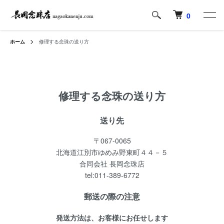
0
ホーム
修理する念珠の送り方
修理する念珠の送り方
送り先
〒067-0065
北海道江別市ゆめみ野東町４４－５
合同会社 長岡念珠店
tel:011-389-6772
郵送の際の注意
発送方法は、お客様にお任せします