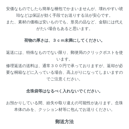
安価なものでしたら簡単な梱包でかまいませんが、壊れやすい琥
珀などは保証が効く手段でお送りする法が安心です。
また、素材の価格は安いものでも、形見の品など、金額には代え
がたい場合もあると思います。
荷物の厚さは、３ｃｍ未満にしてください。
返送には、特殊なものでない限り、郵便局のクリックポストを使
います。
修理返送の送料は、通常３００円で承っておりますが、返却が必
要な桐箱などに入っている場合、高上がりになってしまいますの
でご注意ください。
念珠袋等はなるべく入れないでください。
お預かりしている間、紛失や取り違えの可能性があります。念珠
本体のみを、クッション材等に包んでお送りください。
郵送方法