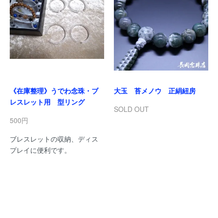
《在庫整理》うでわ念珠・ブ
大玉 苔メノウ 正絹紐房
レスレット用 型リング
SOLD OUT
500円
ブレスレットの収納、ディス
プレイに便利です。