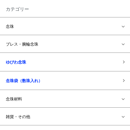
カテゴリー
念珠
ブレス・腕輪念珠
ゆびわ念珠
念珠袋（数珠入れ）
念珠材料
雑貨・その他