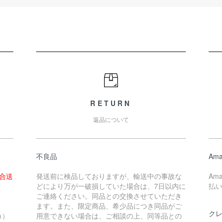
RETURN
返品について
不良品
Ama
場合送
発送前に検品しておりますが、輸送中の事故な
Am
どにより万が一破損していた場合は、7日以内に
払
ご連絡ください。同品との交換させていただき
ます。また、限定商品、希少品につき同品がご
ク
ｍ）
用意できない場合は、ご相談の上、同等品との