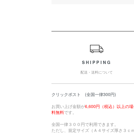
ショッピングガイド
SHIPPING
配送・送料について
クリックポスト (全国一律300円)
お買い上げ金額が
6,600円（税込）以上の
料無料
です。
全国一律３００円で利用できます。
ただし、規定サイズ（Ａ４サイズ厚さ３ｃ