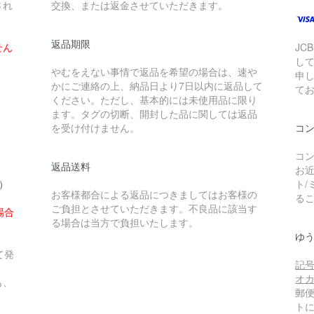
され
交換、または返金させていただきます。
返品期限
せん
JCB
し
やむをえない事情で返品を希望の場合は、速や
申
かにご連絡の上、納品日より7日以内に返品して
て
ください。ただし、基本的には未使用品に限り
ます。タグの切断、開封した品に関しては返品
を受け付けません。
コ
コン
返品送料
お近
円）
ト/
お客様都合による返品につきましてはお客様の
る
ご負担とさせていただきます。不良品に該当す
場合
る場合は当方で負担いたします。
ゆ
て発
記号
オ
も、
郵
ト