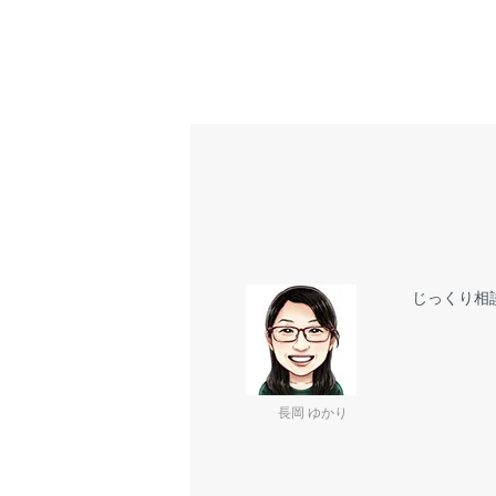
じっくり相
長岡 ゆかり