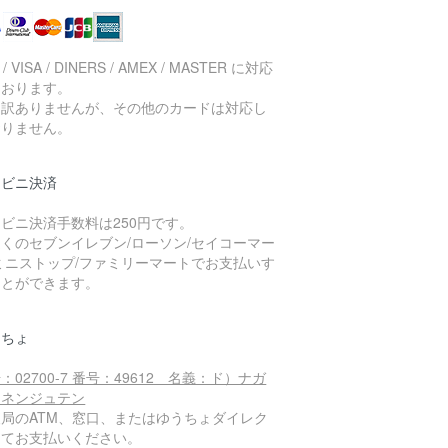
 / VISA / DINERS / AMEX / MASTER に対応
ております。
し訳ありませんが、その他のカードは対応し
おりません。
ンビニ決済
ビニ決済手数料は250円です。
くのセブンイレブン/ローソン/セイコーマー
ミニストップ/ファミリーマートでお支払いす
ことができます。
うちょ
：02700-7 番号：49612 名義：ド）ナガ
カネンジュテン
便局のATM、窓口、またはゆうちょダイレク
にてお支払いください。