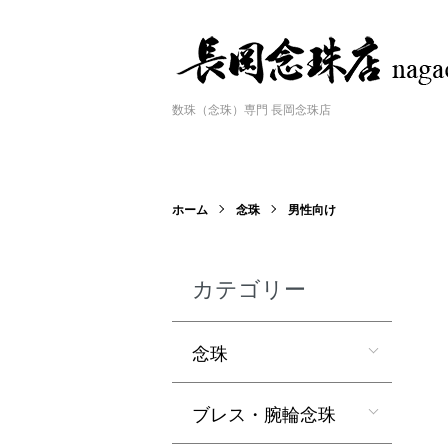
数珠（念珠）専門 長岡念珠店
ホーム
念珠
男性向け
カテゴリー
念珠
ブレス・腕輪念珠