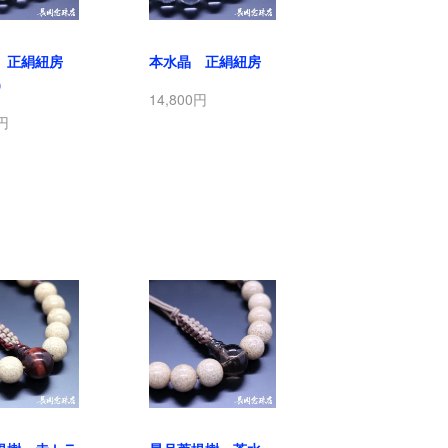
 正絹紐房
本水晶 正絹紐房
）
14,800円
0円