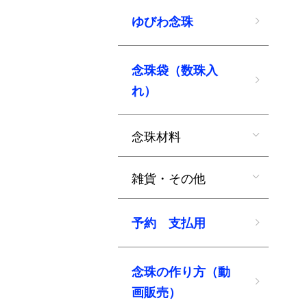
ゆびわ念珠
念珠袋（数珠入
れ）
念珠材料
雑貨・その他
予約 支払用
念珠の作り方（動
画販売）