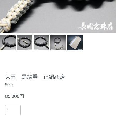
大玉 黒翡翠 正絹紐房
N0115
85,000円