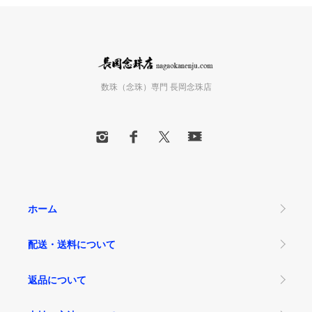
数珠（念珠）専門 長岡念珠店
ホーム
配送・送料について
返品について