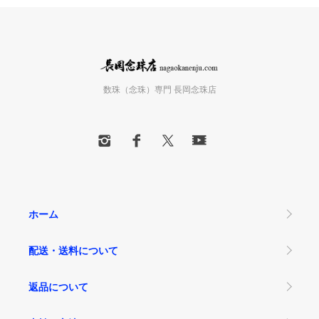
数珠（念珠）専門 長岡念珠店
ホーム
配送・送料について
返品について