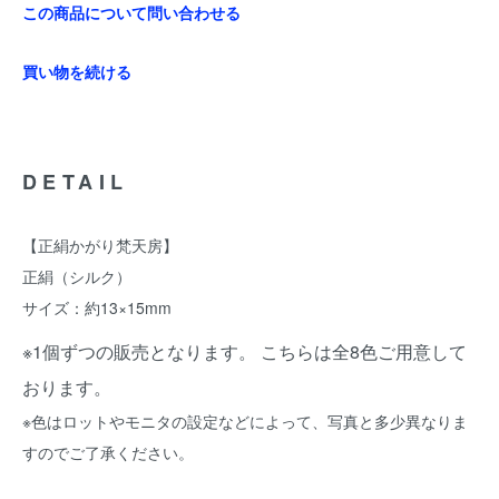
この商品について問い合わせる
買い物を続ける
DETAIL
【正絹かがり梵天房】
正絹（シルク）
サイズ：約13×15mm
※1個ずつの販売となります。 こちらは全8色ご用意して
おります。
※色はロットやモニタの設定などによって、写真と多少異なりま
すのでご了承ください。