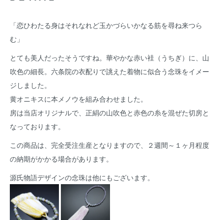
「恋ひわたる身はそれなれど玉かづらいかなる筋を尋ね来つら
む」
とても美人だったそうですね。華やかな赤い袿（うちぎ）に、山
吹色の細長。六条院の衣配りで誂えた着物に似合う念珠をイメー
ジしました。
黄オニキスに本メノウを組み合わせました。
房は当店オリジナルで、正絹の山吹色と赤色の糸を混ぜた切房と
なっております。
この商品は、完全受注生産となりますので、２週間～１ヶ月程度
の納期がかかる場合があります。
源氏物語デザインの念珠は他にもございます。