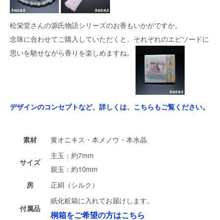
松栄堂さんの源氏物語シリーズのお香もいかがですか。
念珠に合わせてご購入していただくと、それぞれのエピソードに
思いを馳せながら香りを楽しめますね。
デザインのコンセプトなど、詳しくは、こちらもご覧ください。
素材
黄オニキス・本メノウ・本水晶
主玉：約7mm
サイズ
親玉：約10mm
房
正絹（シルク）
紙化粧箱に入れてお届けします。
付属品
桐箱をご希望の方はこちら