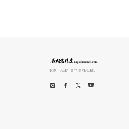
数珠（念珠）専門 長岡念珠店