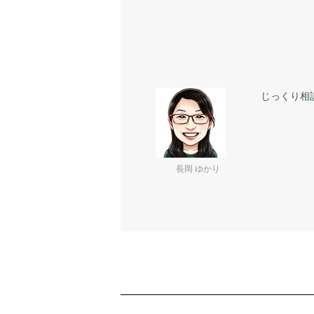
じっくり相
長岡 ゆかり
ショッピングガイド