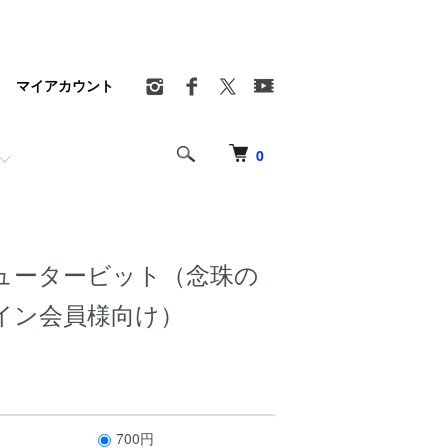
マイアカウント
0
ュータービット（念珠の
イン会員様向け）
700円