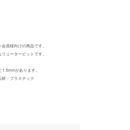
ン会員様向けの商品です。
るリュータービットです。
と1.5mmがあります。
石材・プラスチック