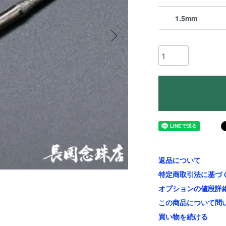
1.5mm
返品について
特定商取引法に基づ
オプションの値段詳
この商品について問
買い物を続ける