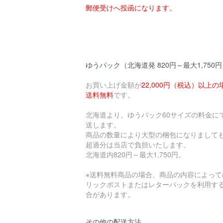
郵便受けへ投函になります。
ゆうパック（北海道発 820円～最大1,750
お買い上げ金額が
22,000円（税込）以上の
送料無料
です。
北海道より、ゆうパック60サイズの料金に
送します。
商品の数量により大型の梱包になりまして
超過分は当店で負担いたします。
北海道内820円～最大1,750円。
※送料無料商品の場合、商品の内容によって
リックポストまたはレターパックを利用す
合があります。
その他の配送方法