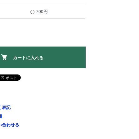
700円
カートに入れる
く表記
細
い合わせる