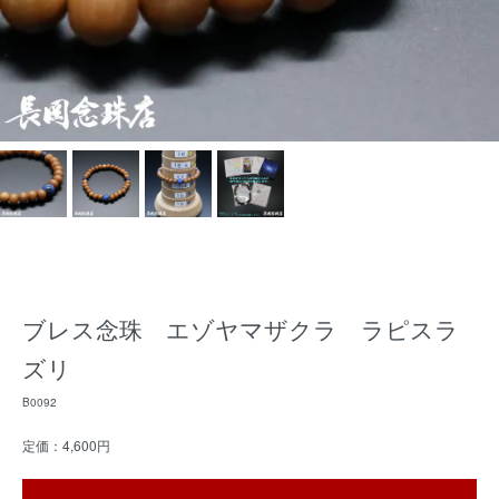
ブレス念珠 エゾヤマザクラ ラピスラ
ズリ
B0092
定価：4,600円