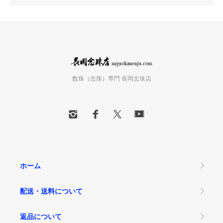
数珠（念珠）専門 長岡念珠店
ホーム
配送・送料について
返品について