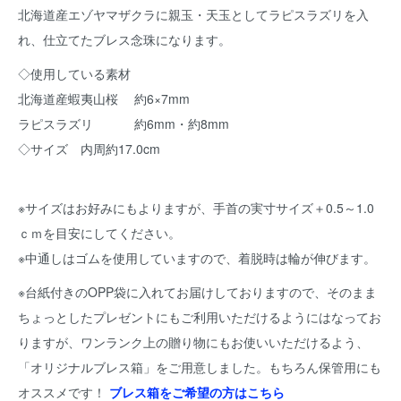
北海道産エゾヤマザクラに親玉・天玉としてラピスラズリを入
れ、仕立てたブレス念珠になります。
◇使用している素材
北海道産蝦夷山桜 約6×7mm
ラピスラズリ 約6mm・約8mm
◇サイズ 内周約17.0cm
※サイズはお好みにもよりますが、手首の実寸サイズ＋0.5～1.0
ｃｍを目安にしてください。
※中通しはゴムを使用していますので、着脱時は輪が伸びます。
※台紙付きのOPP袋に入れてお届けしておりますので、そのまま
ちょっとしたプレゼントにもご利用いただけるようにはなってお
りますが、ワンランク上の贈り物にもお使いいただけるよう、
「オリジナルブレス箱」をご用意しました。もちろん保管用にも
オススメです！
ブレス箱をご希望の方はこちら