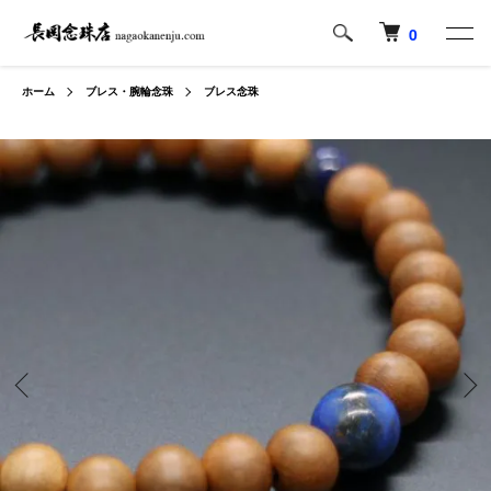
0
ホーム
ブレス・腕輪念珠
ブレス念珠