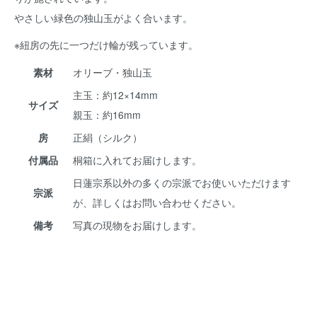
やさしい緑色の独山玉がよく合います。
※紐房の先に一つだけ輪が残っています。
素材
オリーブ・独山玉
主玉：約12×14mm
サイズ
親玉：約16mm
房
正絹（シルク）
付属品
桐箱に入れてお届けします。
日蓮宗系以外の多くの宗派でお使いいただけます
宗派
が、詳しくはお問い合わせください。
備考
写真の現物をお届けします。