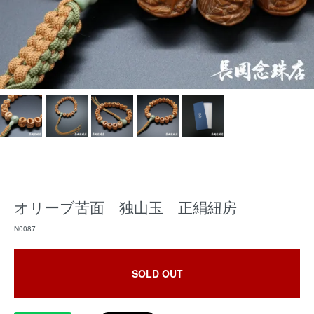
オリーブ苦面 独山玉 正絹紐房
N0087
SOLD OUT