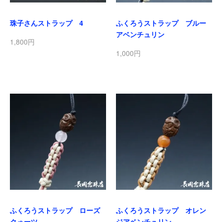
珠子さんストラップ 4
ふくろうストラップ ブルー
アベンチュリン
1,800円
1,000円
ふくろうストラップ ローズ
ふくろうストラップ オレン
クォーツ
ジアベンチュリン