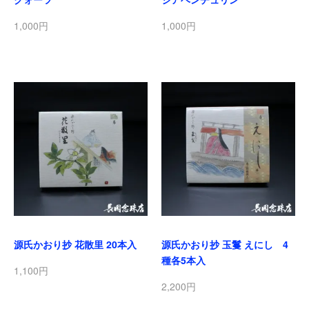
1,000円
1,000円
源氏かおり抄 花散里 20本入
源氏かおり抄 玉鬘 えにし 4
種各5本入
1,100円
2,200円