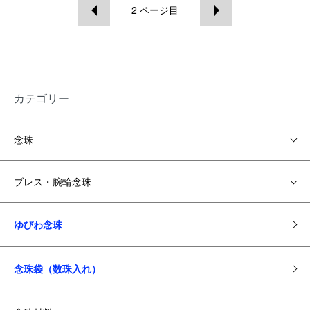
2
ページ目
カテゴリー
念珠
ブレス・腕輪念珠
ゆびわ念珠
念珠袋（数珠入れ）