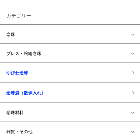
カテゴリー
念珠
ブレス・腕輪念珠
ゆびわ念珠
念珠袋（数珠入れ）
念珠材料
雑貨・その他