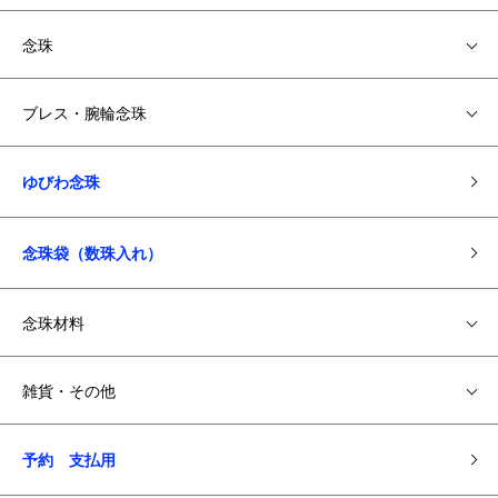
念珠
ブレス・腕輪念珠
ゆびわ念珠
念珠袋（数珠入れ）
念珠材料
雑貨・その他
予約 支払用