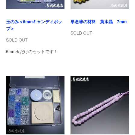
玉のみ＜6mmキャンディポッ
単念珠の材料 黄水晶 7mm
プ＞
SOLD OUT
SOLD OUT
6mm玉だけのセットです！