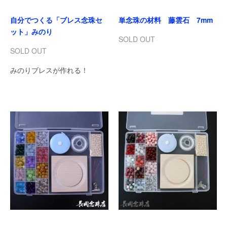
自分でつくる「ブレス念珠セ
単念珠の材料 藤雲石 7mm
ット」みのり
SOLD OUT
SOLD OUT
みのりブレスが作れる！