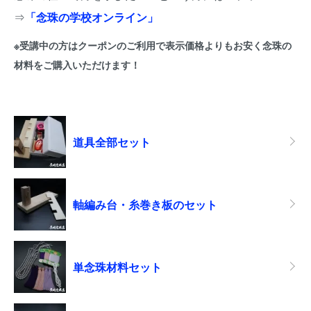
⇒
「念珠の学校オンライン」
※受講中の方はクーポンのご利用で表示価格よりもお安く念珠の
材料をご購入いただけます！
カテゴリー一覧
道具全部セット
軸編み台・糸巻き板のセット
単念珠材料セット