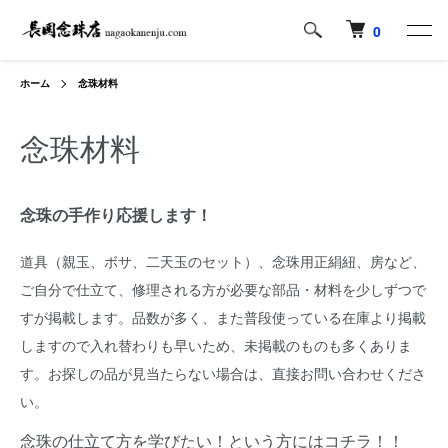
0
ホーム
念珠材料
念珠材料
念珠の手作り応援します！
道具（親玉、ボサ、二天玉のセット）、念珠用正絹紐、房など、
ご自分で仕立て、修理される方が必要な部品・材料を少しずつで
すが掲載します。品数が多く、また普段使っている在庫より掲載
しますので入れ替わりも早いため、未掲載のものも多くありま
す。お探しの品が見当たらない場合は、直接お問い合わせくださ
い。
念珠の仕立て方を学びたい！という方にはコチラ！！