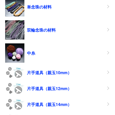
単念珠の材料
双輪念珠の材料
中糸
片手道具（親玉10mm）
片手道具（親玉12mm）
片手道具（親玉14mm）