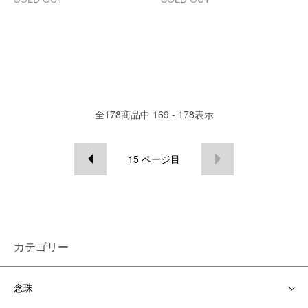
全
178
商品中
169 - 178
表示
15
ページ目
カテゴリー
念珠