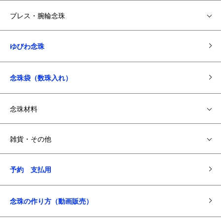
ブレス・腕輪念珠
ゆびわ念珠
念珠袋（数珠入れ）
念珠材料
雑貨・その他
予約 支払用
念珠の作り方（動画販売）