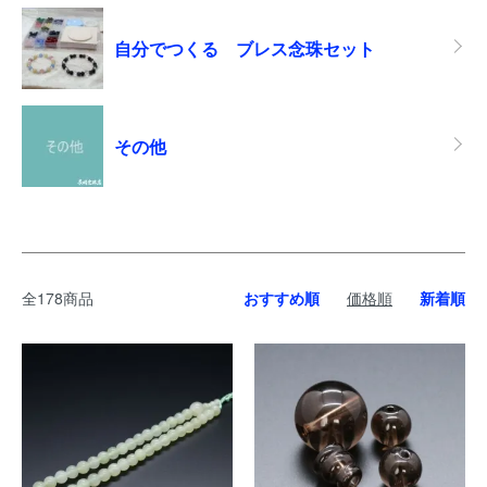
自分でつくる ブレス念珠セット
その他
全178商品
おすすめ順
価格順
新着順